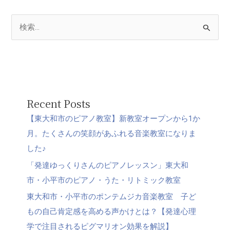
検
索
対
象
:
Recent Posts
【東大和市のピアノ教室】新教室オープンから1か
月。たくさんの笑顔があふれる音楽教室になりま
した♪
「発達ゆっくりさんのピアノレッスン」東大和
市・小平市のピアノ・うた・リトミック教室
東大和市・小平市のポンテムジカ音楽教室 子ど
もの自己肯定感を高める声かけとは？【発達心理
学で注目されるピグマリオン効果を解説】