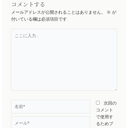
コメントする
メールアドレスが公開されることはありません。
※
が
付いている欄は必須項目です
こ
こ
に
入
力…
名
次回の
前
コメント
*
で使用す
メ
るためブ
ー