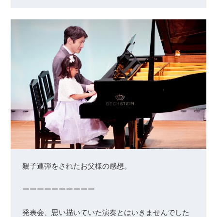
親子連弾をされたお父様の感想。

ーーーーーーーーーー

発表会、思い描いていた演奏とはいきませんでした