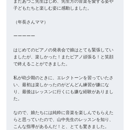
またあつこ先生はじめ、先生方の音楽を愛する姿や
子どもたちと楽しむ姿に感動しました。

（年長さんママ）

ーーーーー

はじめてのピアノの発表会で娘はとても緊張してい
ましたが、楽しかった！またピアノ頑張る！と笑顔
で終えることができました。

私が幼少期のときに、エレクトーンを習っていたさ
い、最初は楽しかったのがどんどん練習が嫌にな
り、最後はレッスンに行くにも嫌な経験がありまし
た。

なので、娘たちには純粋に音楽を楽しんでもらえた
らと思っていたので、山中先生のレッスンを知り、
こんな指導があるんだ！と、とても驚きました。
