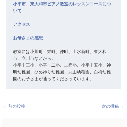
小平市、東大和市ピアノ教室のレッスンコースにつ
いて 
アクセス
お母さまの感想 
教室には小川町、栄町、仲町、上水新町、東大和
市、立川市などから。

小平十三小、小平十二小、上宿小、小平十五小、神
明幼稚園、ひめゆり幼稚園、丸山幼稚園、白梅幼稚
←
前の投稿
次の投稿
→