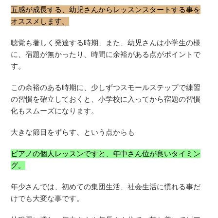
五感が成長する、幼児さんからレッスンスタートする事を
オススメします。
聴覚も著しく発達する時期、また、幼児さんは小学生の様
に、宿題が無かったり、時間に余裕がある点がポイントで
す。
この余裕のある時期に、少しずつスモールステップで練習
の習慣を確立しておくと、小学校に入ってから宿題の習慣
化もスムーズになります。
大きな節目をずらす、という点からも
ピアノの個人レッスンですと、年中さん位が良いタイミン
グ。
年少さんでは、初めての集団生活、社会生活に慣れる事だ
けでも大変な事です。