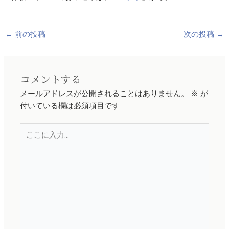
←
前の投稿
次の投稿
→
コメントする
メールアドレスが公開されることはありません。
※
が
付いている欄は必須項目です
こ
こ
に
入
力…