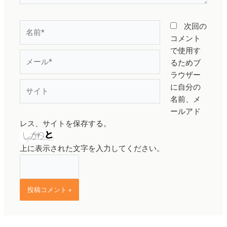
名
次回の
前
コメント
*
で使用す
メ
るためブ
ー
ラウザー
ル
サ
に自分の
*
イ
名前、メ
ト
ールアド
レス、サイトを保存する。
上に表示された文字を入力してください。