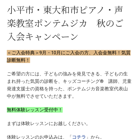
小平市・東大和市ピアノ・声
楽教室ポンテムジカ 秋のご
入会キャンペーン
＜ご入会特典＞9月・10月にご入会の方、入会金無料！気質
診断無料！
ご希望の方には、子どもの強みを発見できる、子どもの生
まれ持った気質の診断を、キッズコーチング® 講師、児童
発達支援士の資格を持った、ポンテムジカ音楽教室代表山
中が無料でさせていただきます。
無料体験レッスン受付中！
まずは体験レッスンにお越しください。
体験レッスンのお申込みは、「
コチラ
」から。