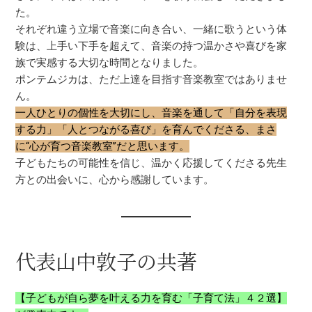
た。
それぞれ違う立場で音楽に向き合い、一緒に歌うという体
験は、上手い下手を超えて、音楽の持つ温かさや喜びを家
族で実感する大切な時間となりました。
ポンテムジカは、ただ上達を目指す音楽教室ではありませ
ん。
一人ひとりの個性を大切にし、音楽を通して「自分を表現
する力」「人とつながる喜び」を育んでくださる、まさ
に“心が育つ音楽教室”だと思います。
子どもたちの可能性を信じ、温かく応援してくださる先生
方との出会いに、心から感謝しています。
代表山中敦子の共著
【子どもが自ら夢を叶える力を育む「子育て法」４２選】