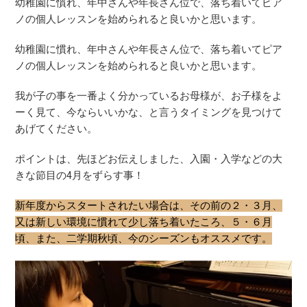
幼稚園に慣れ、年中さんや年長さん位で、落ち着いてピア
ノの個人レッスンを始められると良いかと思います。
幼稚園に慣れ、年中さんや年長さん位で、落ち着いてピア
ノの個人レッスンを始められると良いかと思います。
我が子の事を一番よく分かっているお母様が、お子様をよ
ーく見て、今ならいいかな、と言うタイミングを見つけて
あげてください。
ポイントは、先ほどお伝えしました、入園・入学などの大
きな節目の4月をずらす事！
新年度からスタートされたい場合は、その前の２・３月、
又は新しい環境に慣れて少し落ち着いたころ、５・６月
頃、また、二学期秋頃、今のシーズンもオススメです。