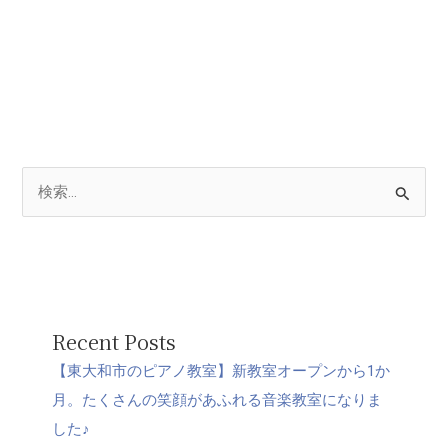
検
索
対
象
:
Recent Posts
【東大和市のピアノ教室】新教室オープンから1か
月。たくさんの笑顔があふれる音楽教室になりま
した♪