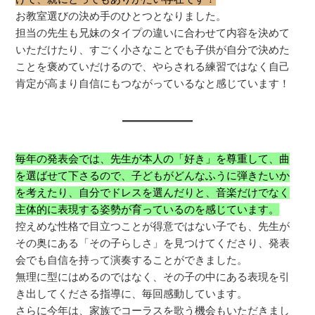
お教室選びの決め手のひとつとなりました。
担当の先生も兄妹のタイプの違いに合わせて内容を決めて
いただけたり、すごく小さなことでも子供が自分で決めた
ことを褒めていだけるので、やらされる練習ではなく自己
肯定が高まり自信にもつながっているなと感じています！
毎年の発表会では、先生が本人の「好き」を尊重して、曲
を選ばせて下さるので、子どもがどんなふうに弾きたいか
を考えたり、自分でドレスを選んだりと、音楽だけでなく
主体的に表現する姿勢が育っているのを感じています。
控えめな性格で目立つことが得意ではない子でも、先生が
その奥にある「その子らしさ」を見つけてくださり、発表
会でも自信を持って演奏することができました。
無理に型にはめるのではなく、その子の中にある表現を引
き出してくださる指導に、毎回感動しています。
さらに今年は、家族でコーラスを歌う機会もいただきまし